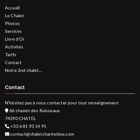
Accueil
Le Chalet
Photos
Services
Livre d’Or
Activités
Tarifs
Contact
Notre 2nd chalet…
Contact
N'hésitez pas à nous contacter pour tout renseignement
66 chemin des Ruisseaux
74390 CHATEL
+33 6 81 93 14 95
contact@chaletchantebise.com