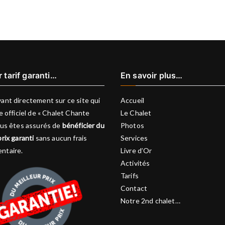
r tarif garanti…
En savoir plus…
ant directement sur ce site qui
Accueil
te officiel de « Chalet Chante
Le Chalet
vous êtes assurés de
bénéficier du
Photos
prix garanti
sans aucun frais
Services
ntaire.
Livre d’Or
Activités
Tarifs
Contact
Notre 2nd chalet…