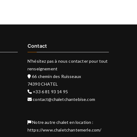
Contact
N'hésitez pas à nous contacter pour tout
renseignement
66 chemin des Ruisseaux
74390 CHATEL
+33 6 81 93 14 95
contact@chaletchantebise.com
Notre autre chalet en location :
https://www.chaletchantemerle.com/