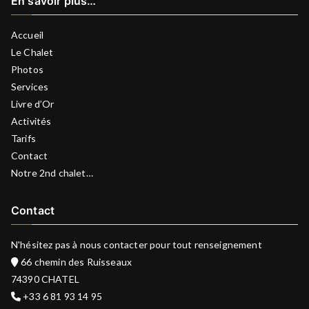
En savoir plus…
Accueil
Le Chalet
Photos
Services
Livre d’Or
Activités
Tarifs
Contact
Notre 2nd chalet…
Contact
N'hésitez pas à nous contacter pour tout renseignement
66 chemin des Ruisseaux
74390 CHATEL
+33 6 81 93 14 95