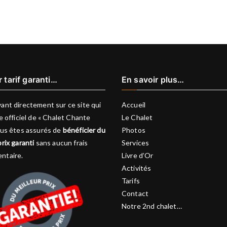
r tarif garanti…
En savoir plus…
ant directement sur ce site qui
Accueil
te officiel de « Chalet Chante
Le Chalet
vous êtes assurés de
bénéficier du
Photos
prix garanti
sans aucun frais
Services
ntaire.
Livre d’Or
Activités
Tarifs
Contact
Notre 2nd chalet…