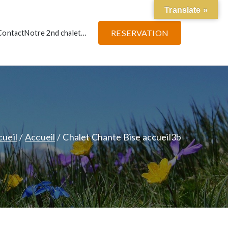
Translate »
RESERVATION
Contact
Notre 2nd chalet…
cueil
Accueil
Chalet Chante Bise accueil3b