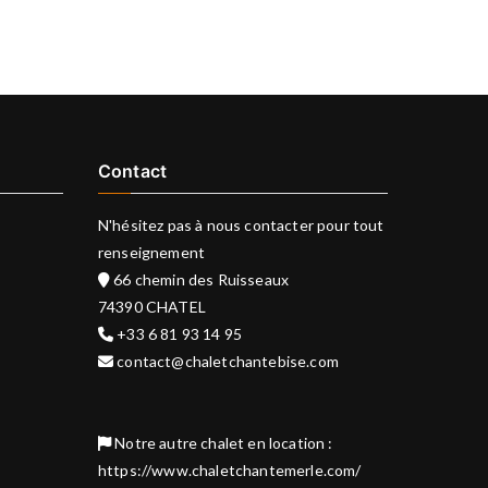
Contact
N'hésitez pas à nous contacter pour tout
renseignement
66 chemin des Ruisseaux
74390 CHATEL
+33 6 81 93 14 95
contact@chaletchantebise.com
Notre autre chalet en location :
https://www.chaletchantemerle.com/