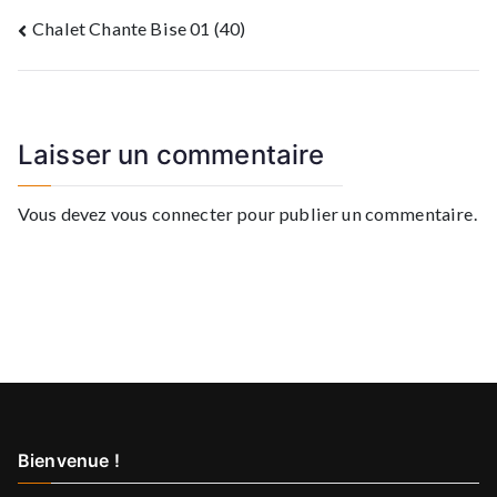
Navigation
Chalet Chante Bise 01 (40)
de
l’article
Laisser un commentaire
Vous devez
vous connecter
pour publier un commentaire.
Bienvenue !