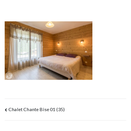
Navigation
Chalet Chante Bise 01 (35)
de