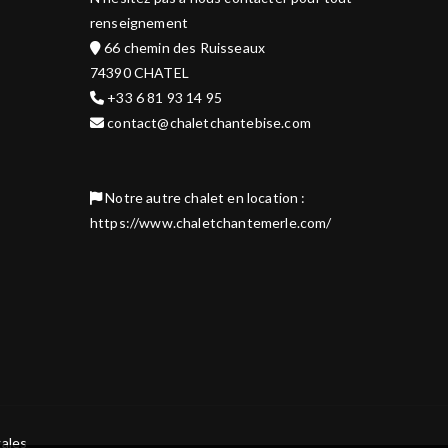
renseignement
66 chemin des Ruisseaux
74390 CHATEL
+33 6 81 93 14 95
contact@chaletchantebise.com
Notre autre chalet en location :
https://www.chaletchantemerle.com/
ales