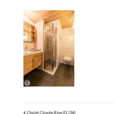
Navigation
Chalet Chante Bise 01 (34)