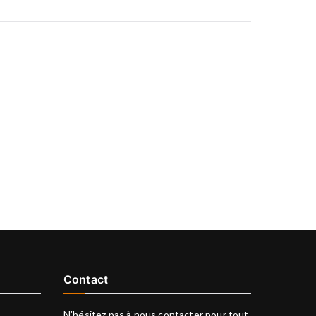
Contact
N'hésitez pas à nous contacter pour tout