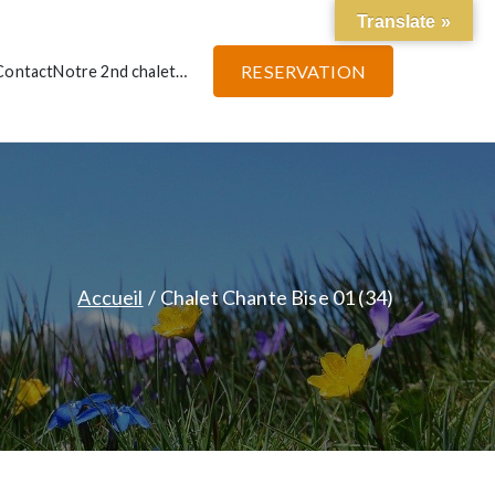
Translate »
RESERVATION
Contact
Notre 2nd chalet…
Accueil
Chalet Chante Bise 01 (34)