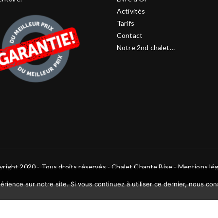
Activités
Tarifs
Contact
Notre 2nd chalet…
right 2020 - Tous droits réservés - Chalet Chante Bise -
Mentions lég
érience sur notre site. Si vous continuez à utiliser ce dernier, nous co