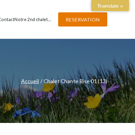
Translate »
RESERVATION
Contact
Notre 2nd chalet…
Accueil
Chalet Chante Bise 01 (13)