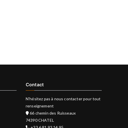
Contact
N'hésitez pas à nous contacter pour tout
renseignement
66 chemin des Ruisseaux
74390 CHATEL
+33 6 81 93 14 95