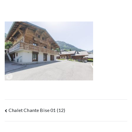
Navigation
Chalet Chante Bise 01 (12)
de